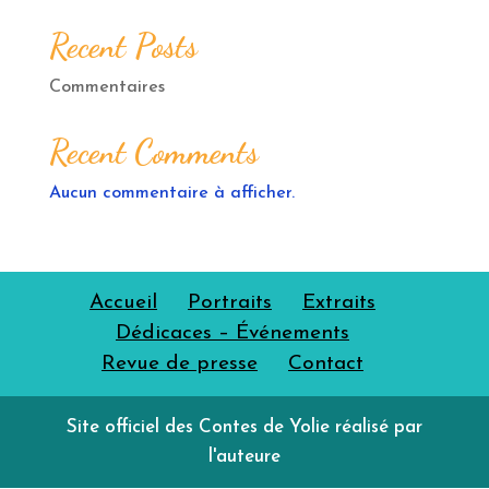
Recent Posts
Commentaires
Recent Comments
Aucun commentaire à afficher.
Accueil
Portraits
Extraits
Dédicaces – Événements
Revue de presse
Contact
Site officiel des Contes de Yolie réalisé par
l'auteure