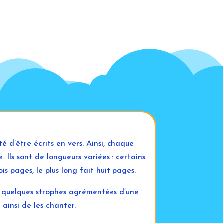
é d’être écrits en vers. Ainsi, chaque
Ils sont de longueurs variées : certains
is pages, le plus long fait huit pages.
t quelques strophes agrémentées d’une
ainsi de les chanter.