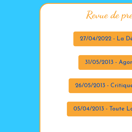
Revue de pr
27/04/2022 - La D
31/05/2013 - Ago
26/05/2013 - Critiqu
05/04/2013 - Toute L