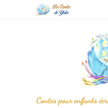
Contes pour enfants écr