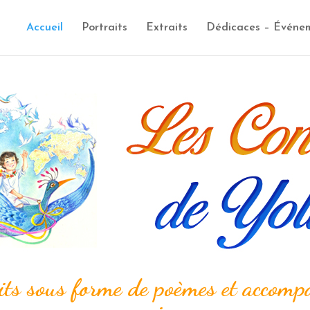
Accueil
Portraits
Extraits
Dédicaces – Événe
its sous forme de poèmes et accomp