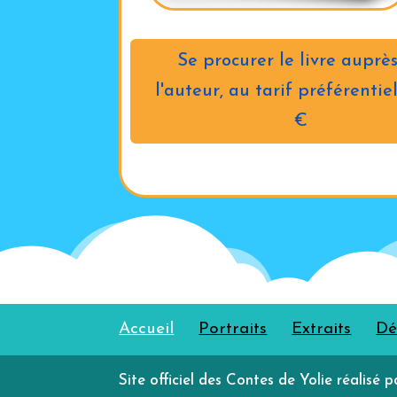
Se procurer le livre auprè
l'auteur, au tarif préférentie
€
Accueil
Portraits
Extraits
Dé
Site officiel des Contes de Yolie réalisé p